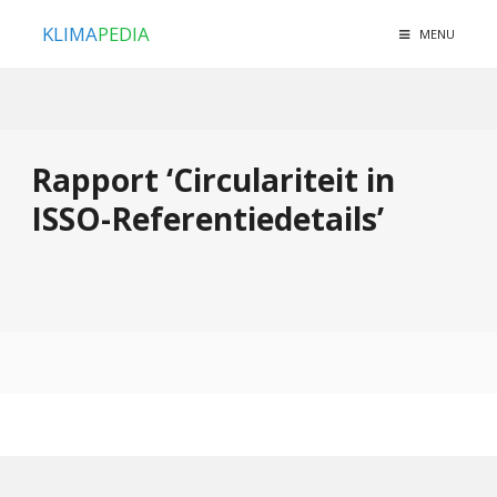
KLIMA
PEDIA
MENU
Rapport ‘Circulariteit in
ISSO-Referentiedetails’