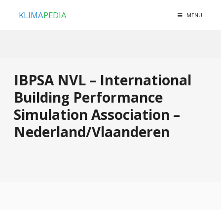
KLIMA
PEDIA
MENU
IBPSA NVL – International
Building Performance
Simulation Association –
Nederland/Vlaanderen