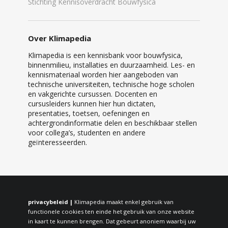
Stichting Kennisoverdracht Bouwfysica
Over Klimapedia
Klimapedia is een kennisbank voor bouwfysica,
binnenmilieu, installaties en duurzaamheid. Les- en
kennismateriaal worden hier aangeboden van
technische universiteiten, technische hoge scholen
en vakgerichte cursussen. Docenten en
cursusleiders kunnen hier hun dictaten,
presentaties, toetsen, oefeningen en
achtergrondinformatie delen en beschikbaar stellen
voor collega’s, studenten en andere
geïnteresseerden.
privacybeleid |
Klimapedia maakt enkel gebruik van
functionele cookies ten einde het gebruik van onze website
in kaart te kunnen brengen. Dat gebeurt anoniem waarbij uw