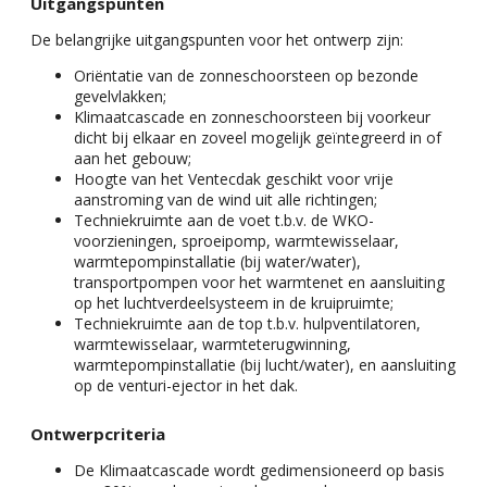
Uitgangspunten
De belangrijke uitgangspunten voor het ontwerp zijn:
Oriëntatie van de zonneschoorsteen op bezonde
gevelvlakken;
Klimaatcascade en zonneschoorsteen bij voorkeur
dicht bij elkaar en zoveel mogelijk geïntegreerd in of
aan het gebouw;
Hoogte van het Ventecdak geschikt voor vrije
aanstroming van de wind uit alle richtingen;
Techniekruimte aan de voet t.b.v. de WKO-
voorzieningen, sproeipomp, warmtewisselaar,
warmtepompinstallatie (bij water/water),
transportpompen voor het warmtenet en aansluiting
op het luchtverdeelsysteem in de kruipruimte;
Techniekruimte aan de top t.b.v. hulpventilatoren,
warmtewisselaar, warmteterugwinning,
warmtepompinstallatie (bij lucht/water), en aansluiting
op de venturi-ejector in het dak.
Ontwerpcriteria
De Klimaatcascade wordt gedimensioneerd op basis