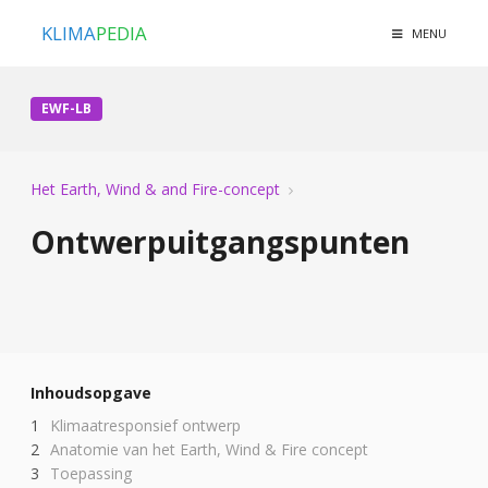
KLIMA
PEDIA
MENU
EWF-LB
Het Earth, Wind & and Fire-concept
Ontwerpuitgangspunten
Inhoudsopgave
Klimaatresponsief ontwerp
Anatomie van het Earth, Wind & Fire concept
Toepassing