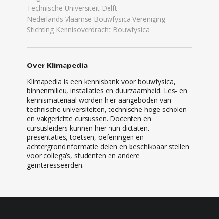
Technische Universiteit Delft
Nederlands Vlaamse Bouwfysica Vereniging
Stichting Kennisoverdracht Bouwfysica
Over Klimapedia
Klimapedia is een kennisbank voor bouwfysica,
binnenmilieu, installaties en duurzaamheid. Les- en
kennismateriaal worden hier aangeboden van
technische universiteiten, technische hoge scholen
en vakgerichte cursussen. Docenten en
cursusleiders kunnen hier hun dictaten,
presentaties, toetsen, oefeningen en
achtergrondinformatie delen en beschikbaar stellen
voor collega’s, studenten en andere
geïnteresseerden.