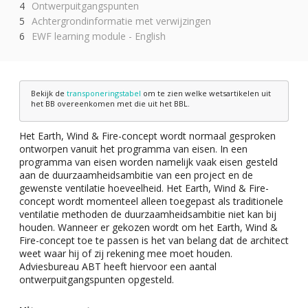
Ontwerpuitgangspunten
Achtergrondinformatie met verwijzingen
EWF learning module - English
Bekijk de
transponeringstabel
om te zien welke wetsartikelen uit
het BB overeenkomen met die uit het BBL.
Het Earth, Wind & Fire-concept wordt normaal gesproken
ontworpen vanuit het programma van eisen. In een
programma van eisen worden namelijk vaak eisen gesteld
aan de duurzaamheidsambitie van een project en de
gewenste ventilatie hoeveelheid. Het Earth, Wind & Fire-
concept wordt momenteel alleen toegepast als traditionele
ventilatie methoden de duurzaamheidsambitie niet kan bij
houden. Wanneer er gekozen wordt om het Earth, Wind &
Fire-concept toe te passen is het van belang dat de architect
weet waar hij of zij rekening mee moet houden.
Adviesbureau ABT heeft hiervoor een aantal
ontwerpuitgangspunten opgesteld.