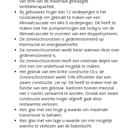
van 80% van de maximaal gevraagde
ventilatiecapaciteit;
Bij gebouwen hoger dan 12 verdiepingen is het
noodzakelijk om gebruikt te maken van een
Klimaatcascade om elke 6 verdiepingen. Dit heeft te
maken met het pompvermogen dat nodig is om de
Klimaatcascade te voorzien van een druppelsysteem;
De zonneschoorsteen is gedimensioneerd op
thermische en energiebehoefte;
De zonneschoorsteen werkt beter wanneer deze over
gedimensioneerd is;
De zonneschoorsteen heeft een minimale diepte van
650 mm om onderhoud mogelijk te maken;
Het gebruik van een lichte constructie t.b.v. de
Zonneschoorsteen werkt 10% efficiënter dan een
zware constructie. Let op: Dit heeft te maken met de
functie van een gebouw. Kantoren hoeven meestal
niet s’ nachts verwarmd te worden. Omdat een zware
constructie warmte trager afgeeft gaat deze
restwarmte verloren;
Kies glas met een hoge g-waarde om maximale
transmissie te behalen;
Kies glas met een lage u-waarde om min mogelijk
warmte te verliezen aan de buitenlucht.