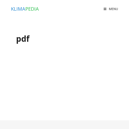
KLIMA
PEDIA
MENU
pdf