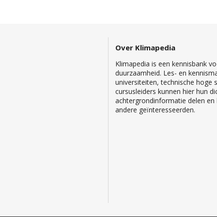
Over Klimapedia
Klimapedia is een kennisbank voo
duurzaamheid. Les- en kennisma
universiteiten, technische hoge
cursusleiders kunnen hier hun di
achtergrondinformatie delen en b
andere geïnteresseerden.