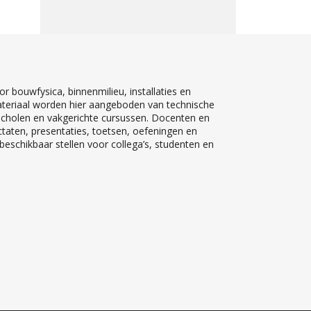
r bouwfysica, binnenmilieu, installaties en
teriaal worden hier aangeboden van technische
 scholen en vakgerichte cursussen. Docenten en
ctaten, presentaties, toetsen, oefeningen en
eschikbaar stellen voor collega’s, studenten en