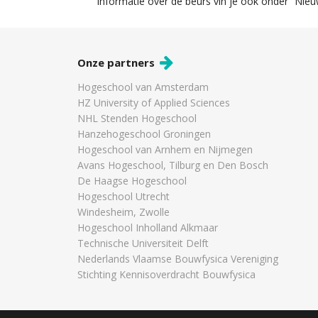
informatie over de beurs vin je ook onder “Nie
Onze partners
Hogeschool van Amsterdam
HZ University of Applied Sciences
NHL Stenden Hogeschool
Hanzehogeschool Groningen
Hogeschool van Arnhem en Nijmegen
Avans Hogeschool, Tilburg en Den Bosch
De Haagse Hogeschool
Hogeschool Utrecht
Windesheim, Zwolle
Hogeschool Inholland Alkmaar
Technische Universiteit Delft
Nederlands Vlaamse Bouwfysica Vereniging
Stichting Kennisoverdracht Bouwfysica