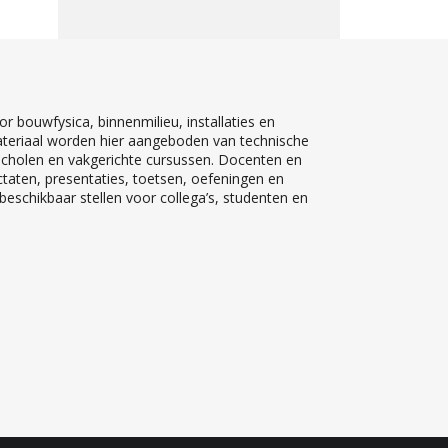
r bouwfysica, binnenmilieu, installaties en
teriaal worden hier aangeboden van technische
 scholen en vakgerichte cursussen. Docenten en
ctaten, presentaties, toetsen, oefeningen en
eschikbaar stellen voor collega’s, studenten en