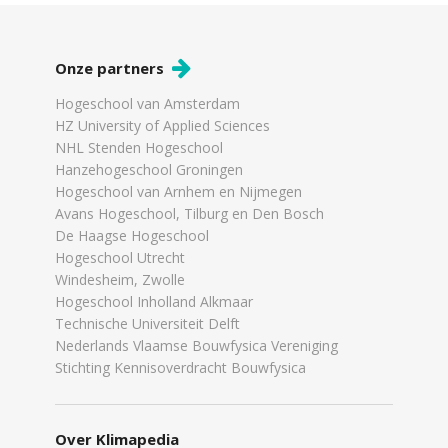
Onze partners
Hogeschool van Amsterdam
HZ University of Applied Sciences
NHL Stenden Hogeschool
Hanzehogeschool Groningen
Hogeschool van Arnhem en Nijmegen
Avans Hogeschool, Tilburg en Den Bosch
De Haagse Hogeschool
Hogeschool Utrecht
Windesheim, Zwolle
Hogeschool Inholland Alkmaar
Technische Universiteit Delft
Nederlands Vlaamse Bouwfysica Vereniging
Stichting Kennisoverdracht Bouwfysica
Over Klimapedia