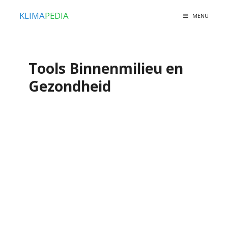
KLIMA
PEDIA
MENU
Tools Binnenmilieu en
Gezondheid